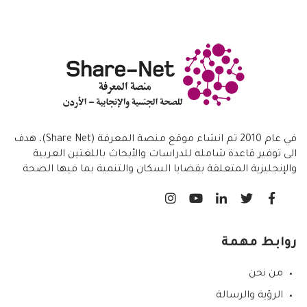
في عام 2010 تم انشاء موقع منصة المعرفة (Share Net)، هدف
الى توفير قاعدة شامله للدراسات والأبحاث باللغتين العربية
والإنجليزية المتعلقة بقضايا السكان والتنمية بما فيها الصحة
الانجابية/ تنظيم الاسرة،
روابط مهمة
من نحن
الرؤية والرسالة