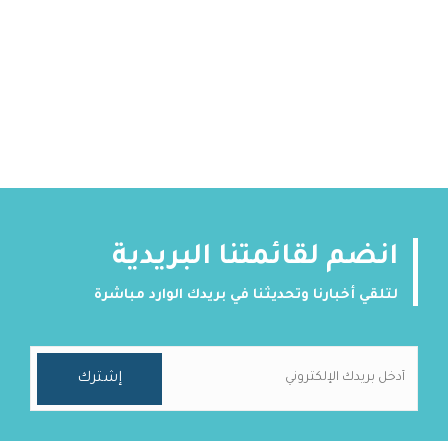
انضم لقائمتنا البريدية
لتلقي أخبارنا وتحديثنا في بريدك الوارد مباشرة