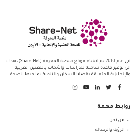
في عام 2010 تم انشاء موقع منصة المعرفة (Share Net)، هدف
الى توفير قاعدة شامله للدراسات والأبحاث باللغتين العربية
والإنجليزية المتعلقة بقضايا السكان والتنمية بما فيها الصحة
الانجابية/ تنظيم الاسرة،
روابط مهمة
من نحن
الرؤية والرسالة