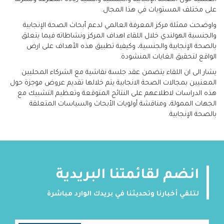
على مختلف المستويات في هذا المجال.
واوضحت ممثلة مركز المعرفة العالمي لدعم أبحاث الصحة الإنجابية
والجنسية الهولندي خلال اللقاء اهداف المركز ونشاطاته فيما يتعلق
بالصحة الإنجابية والجنسية، وكيفية تطبيق هذه الأهداف على ارض
الواقع لتحقيق الغايات المنشودة.
يشار الى ان اللقاء يتضمن عقد جلسة نقاشية مع الشركاء المحليين
المعنيين بمجالات الصحة الانجابية يتم خلالها تقديم عروض موجزة حول
هذه الدراسات لاطلاعهم على النتائج المتوقعة وتعظيم التشبيك مع
الجهات الممولة، ومناقشة أولويات الأبحاث والسياسات المتعلقة
بالصحة الإنجابية.
انضم لقائمتنا البريدية
لتلقي أخبارنا وتحديثنا في بريدك الوارد مباشرة