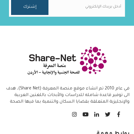
في عام 2010 تم انشاء موقع منصة المعرفة (Share Net)، هدف
الى توفير قاعدة شامله للدراسات والأبحاث باللغتين العربية
والإنجليزية المتعلقة بقضايا السكان والتنمية بما فيها الصحة
الانجابية/ تنظيم الاسرة،