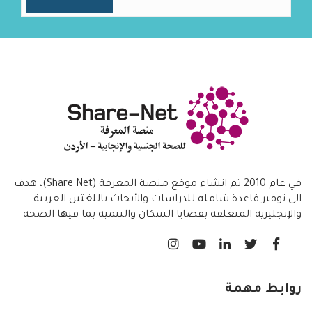
في عام 2010 تم انشاء موقع منصة المعرفة (Share Net)، هدف
الى توفير قاعدة شامله للدراسات والأبحاث باللغتين العربية
والإنجليزية المتعلقة بقضايا السكان والتنمية بما فيها الصحة
الانجابية/ تنظيم الاسرة،
روابط مهمة