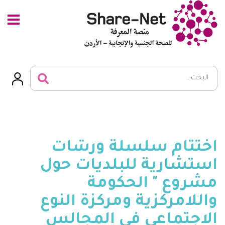
اختتام سلسلة ورشات
استشارية للبلديات حول
مشروع " الحكومة
واللامركزية ومركزة النوع
الاجتماعي في المجالس