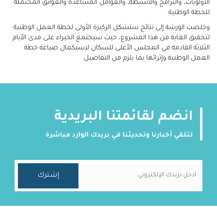
الأولويات، والبرامج والأنشطة، والعوامل المساعدة والعوائق المحتملة
للخطة الوطنية.
وخلصت الورشة إلى نتائج ستشكل الركيزة الأولى لخطة العمل الوطنية
لتحقيق الغاية من هذا المشروع، حيث سيجتمع الخبراء على مدى الأيام
الثلاثة القادمة في المجلس الأعلى للسكان لاستكمال صياغة خطة
العمل الوطنية وإثرائها بما يلزم من التفاصيل.
انضم لقائمتنا البريدية
لتلقي أخبارنا وتحديثنا في بريدك الوارد مباشرة