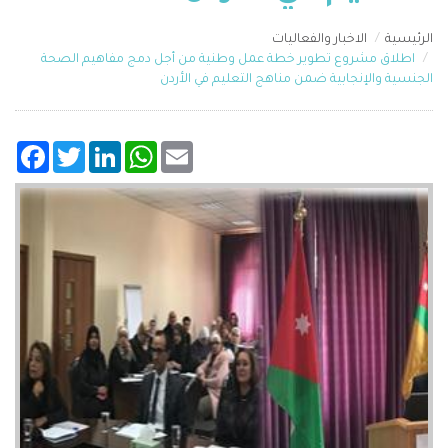
الرئيسية
الاخبار والفعاليات
اطلاق مشروع تطوير خطة عمل وطنية من أجل دمج مفاهيم الصحة
الجنسية والإنجابية ضمن مناهج التعليم في الأردن
acebook
Twitter
LinkedIn
WhatsApp
Email