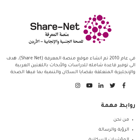
في عام 2010 تم انشاء موقع منصة المعرفة (Share Net)، هدف
الى توفير قاعدة شامله للدراسات والأبحاث باللغتين العربية
والإنجليزية المتعلقة بقضايا السكان والتنمية بما فيها الصحة
الانجابية/ تنظيم الاسرة،
روابط مهمة
من نحن
الرؤية والرسالة