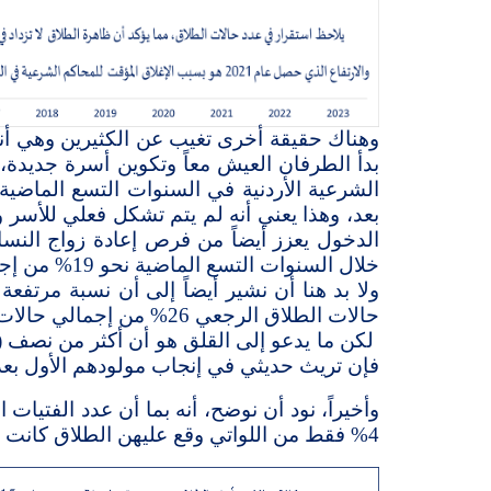
وهناك حقيقة أخرى تغيب عن الكثيرين وهي أنه
بدأ الطرفان العيش معاً وتكوين أسرة جديدة،
الشرعية الأردنية في السنوات التسع الماضي
بعد، وهذا يعني أنه لم يتم تشكل فعلي للأسر
الدخول يعزز أيضاً من فرص إعادة زواج النسا
خلال السنوات التسع الماضية نحو 19% من إجمالي حالات الزواج خلال هذه السنوات.
حالات الطلاق الرجعي 26% من إجمالي حالات الطلاق في ذلك العام.
لكن ما يدعو إلى القلق هو
فإن تريث حديثي في إنجاب مولودهم الأول بعد ا
4% فقط من اللواتي وقع عليهن الطلاق كانت أعمارهن أقل من 18 سنة، وهذا يجيب عن تساؤل حول مساهمة الزواج المبكر في حالات الطلاق.