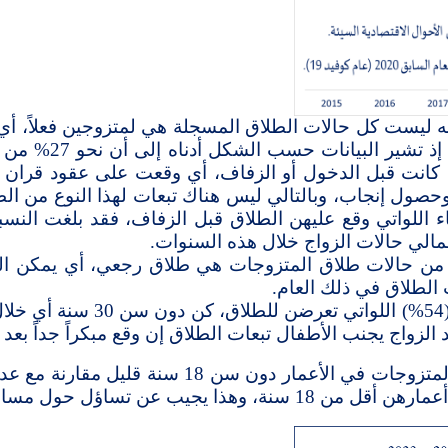
 ليست كل حالات الطلاق المسجلة هي لمتزوجين فعلاً، أي أ
 إذ تشير البيانات حسب الشكل أدناه إلى أن نحو
27
% من ك
ة كانت قبل الدخول أو الزفاف، أي وقعت على عقود قران
 وحصول إنجاب، وبالتالي ليس هناك تبعات لهذا النوع من ال
ء اللواتي وقع عليهن الطلاق قبل الزفاف،
فقد بلغت النسبة
أن أكثر من نصف (54%) الل
لزواج يجنب الأطفال تبعات الطلاق إن وقع مبكراً جداً بعد 
وأخيراً، نود أن نوضح، أنه بما أن عدد الفتيات المت