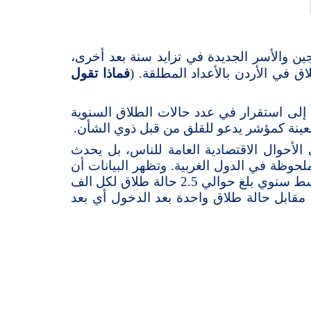
ين والأسر الجديدة في تزايد سنة بعد أخرى،
 في الأردن بالأعداد المطلقة. (
فماذا تقول
ير البيانات الرسمية التي مصدرها التقارير السنوية لدائرة قاضي القضاة للسنوات التسع 2015-2023، إلى استقرار في عدد حالات الطلاق السنوية
معينة كمؤشر يدعو للقلق من قبل ذوي الشأن.
 الأحوال الاقتصادية العامة للناس، بل يحدث
دما تراجعت حالات الطلاق بصورة ملحوظة في الدول الغربية. وتظهر البيانات أن
وسط سنوي بلغ حوالي
2.5
حالة طلاق لكل الف
قعات الزواج إلى واقعات الطلاق خلال تلك الفترة نحو 4 حالات زواج مقابل حالة طلاق واحدة بعد الدخول أي بعد