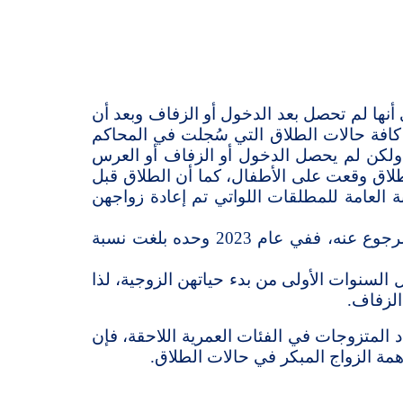
نها لم تحصل بعد الدخول أو الزفاف وبعد أن
افة حالات الطلاق التي سُجلت في المحاكم
 ولكن لم يحصل الدخول أو الزفاف أو العرس
طلاق وقعت على الأطفال، كما أن الطلاق قبل
 العامة للمطلقات اللواتي تم إعادة زواجهن
ولا بد هنا أن نشير أيضاً إلى أن نسبة مرتفعة من حالات طلاق المتزوجات هي طلاق رجعي، أي يمكن الرجوع عنه، ففي عام 2023 وحده بلغت نسبة
واتي تعرضن للطلاق، كن دون سن 30 سنة أي خلال السنوات الأولى من بدء حياتهن الزوجية، لذا
الزفاف.
زوجات في الأعمار دون سن 18 سنة قليل مقارنة مع عدد المتزوجات في الفئات العمرية اللاحقة، فإن