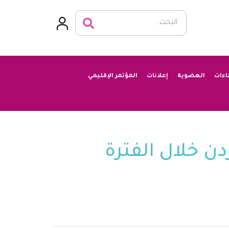
اءات
العضوية
إعلانات
المؤتمر الإقليمي
ن خلال الفترة