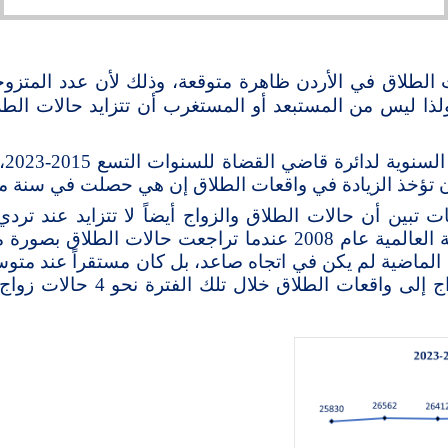
 الطلاق في الأردن ظاهرة متوقعة، وذلك لأن عدد المتزوج
ا ليس من المستبعد أو المستغرب أن تتزايد حالات الطلاق
تش
 أن تؤخذ الزيادة في واقعات الطلاق إن هي حصلت في سنة 
 تبين أن حالات الطلاق والزواج أيضاً لا تتزايد عند تردي
العكس، وحدث هذا آخر مرة في الأزمة المالية العالمية عام 2008 عن
 الماضية لم يكن في اتجاه صاعد، بل كان مستقراً عند مت
نسمة من السكان، وبلغت نسبة وا