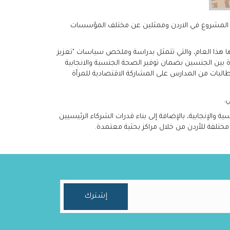
ن اليوم الاثنين اللقاء السنوي لمشروع شير-نت الأردن، بمشاركة 20 شخصاً من أعضاء المشروع في الاردن وممثلين عن مختلف المؤسسات
لسياسات التي يعمل على تنفيذها هذا العام، والتي تتمثل بدراسة وملخص سياسات "تعزيز
 بين الجنسين بضمان توفير الصحة الجنسية والانجابية
طالبات من المدارس على المشاركة الاقتصادية للمرأة
لإنجابية، بالإضافة إلى بناء قدرات الشركاء الرئيسيين
ختلفة للأردن من خلال مراكز بحثية معتمدة.