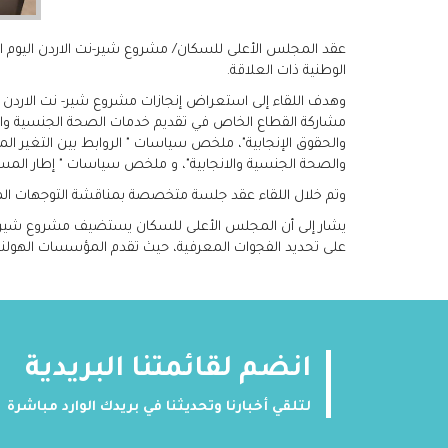
الوطنية ذات العلاقة.
مشاركة القطاع الخاص في تقديم خدمات الصحة الجنسية والان
والحقوق الإنجابية"، ملخص سياسات " الروابط بين التغير ال
والصحة الجنسية والانجابية"، و ملخص سياسات " إطار المسا
وتم خلال اللقاء عقد جلسة متخصصة بمناقشة التوجهات المستقبلية لمشروع شير-نت
يشار إلى أن المجلس الأعلى للسكان يستضيف مشروع شير- نت 
على تحديد الفجوات المعرفية، حيث تقدم المؤسسات الهولند
انضم لقائمتنا البريدية
لتلقي أخبارنا وتحديثنا في بريدك الوارد مباشرة