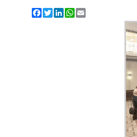
Facebook
Twitter
LinkedIn
WhatsApp
Email