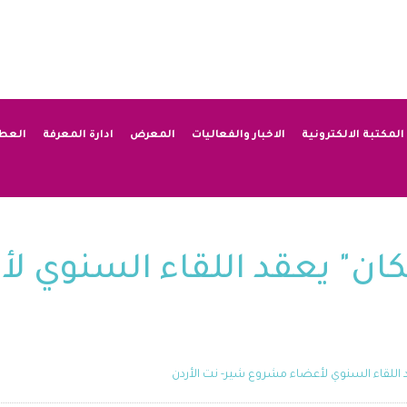
المكتبة الالكترونية
الاخبار والفعاليات
المعرض
ادارة المعرفة
العط
ان" يعقد اللقاء السنوي ل
اللقاء السنوي لأعضاء مشروع شير- نت الأردن