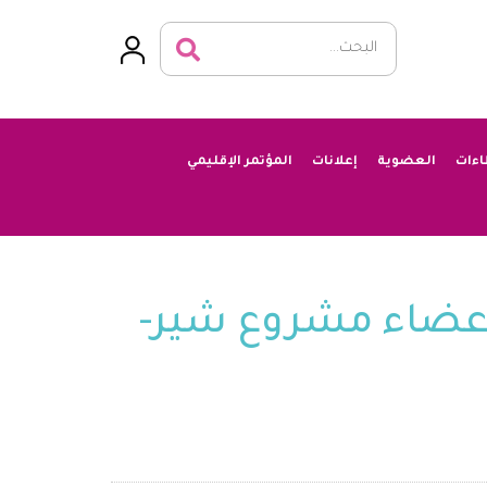
اءات
العضوية
إعلانات
المؤتمر الإقليمي
أعضاء مشروع شير-